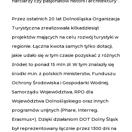
narciarzy czy pasjonatów historii i architektury”.
Przez ostatnich 20 lat Dolnośląska Organizacja
Turystyczna zrealizowała kilkadziesiąt
projektów mających na celu rozwój turystyki w
regionie. Łączna kwota samych tylko dotacji,
jakie udało się w tym czasie pozyskać z różnych
źródeł, to ponad 15 mln zł. W tym znalazły się
środki m.in. z polskich ministerstw, Funduszu
Ochrony Środowiska i Gospodarki Wodnej,
Samorządu Województwa, RPO dla
Województwa Dolnośląskiego oraz innych
programów unijnych (Phare, Interreg,
Erasmus+). Dzięki działaniom DOT Dolny Śląsk
był reprezentowany łącznie przez 1300 dni na