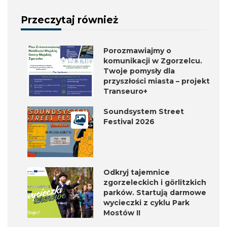
Przeczytaj również
Porozmawiajmy o
komunikacji w Zgorzelcu.
Twoje pomysły dla
przyszłości miasta – projekt
Transeuro+
Soundsystem Street
Festival 2026
Odkryj tajemnice
zgorzeleckich i görlitzkich
parków. Startują darmowe
wycieczki z cyklu Park
Mostów II