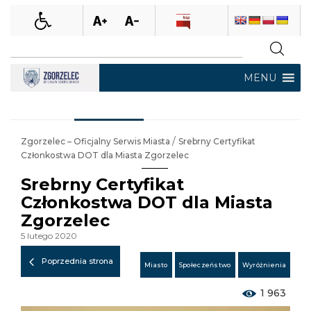
MENU
/
Zgorzelec – Oficjalny Serwis Miasta
Srebrny Certyfikat
Członkostwa DOT dla Miasta Zgorzelec
Srebrny Certyfikat
Członkostwa DOT dla Miasta
Zgorzelec
5 lutego 2020
Poprzednia strona
Miasto
Społeczeństwo
Wyróżnienia
1 963