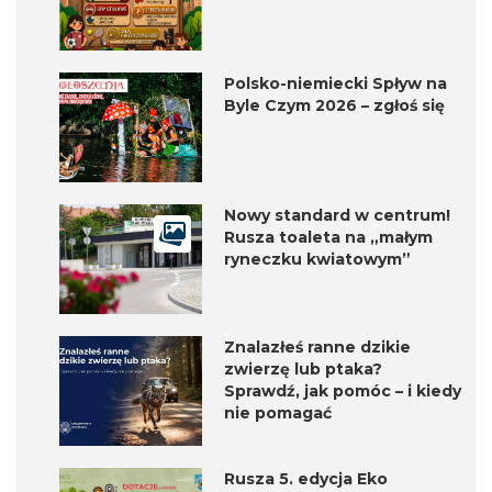
Polsko-niemiecki Spływ na
Byle Czym 2026 – zgłoś się
Nowy standard w centrum!
Rusza toaleta na „małym
ryneczku kwiatowym”
Znalazłeś ranne dzikie
zwierzę lub ptaka?
Sprawdź, jak pomóc – i kiedy
nie pomagać
Rusza 5. edycja Eko