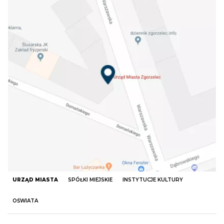
URZĄD MIASTA
SPÓŁKI MIEJSKIE
INSTYTUCJE KULTURY
OŚWIATA