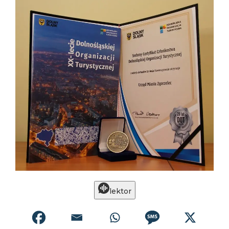
lektor