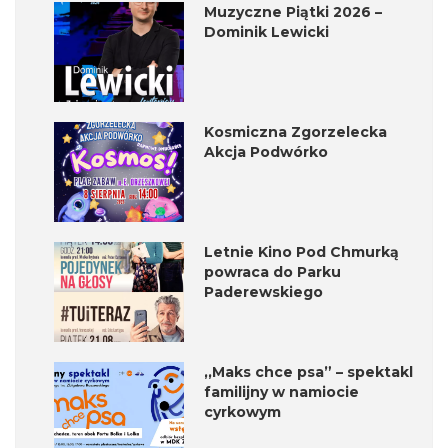
Muzyczne Piątki 2026 –
Dominik Lewicki
Kosmiczna Zgorzelecka
Akcja Podwórko
Letnie Kino Pod Chmurką
powraca do Parku
Paderewskiego
,,Maks chce psa” – spektakl
familijny w namiocie
cyrkowym