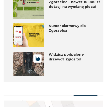
Zgorzelec – nawet 10 000 zł
dotacji na wymianę pieca!
Numer alarmowy dla
Zgorzelca
Widzisz podpalone
drzewo? Zgłoś to!