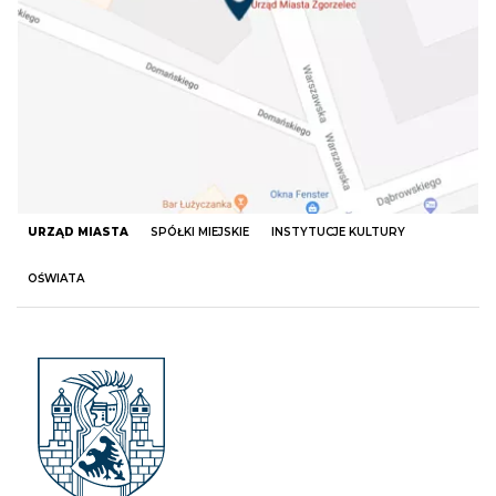
URZĄD MIASTA
SPÓŁKI MIEJSKIE
INSTYTUCJE KULTURY
OŚWIATA