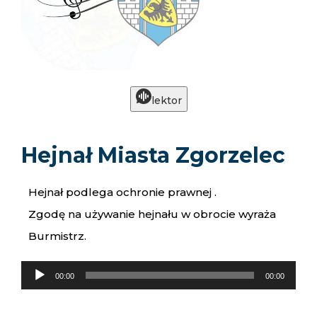
lektor
Hejnał Miasta Zgorzelec
Hejnał podlega ochronie prawnej .
Zgodę na używanie hejnału w obrocie wyraża
Burmistrz.
Odtwarzacz
00:00
00:00
plików
dźwiękowych