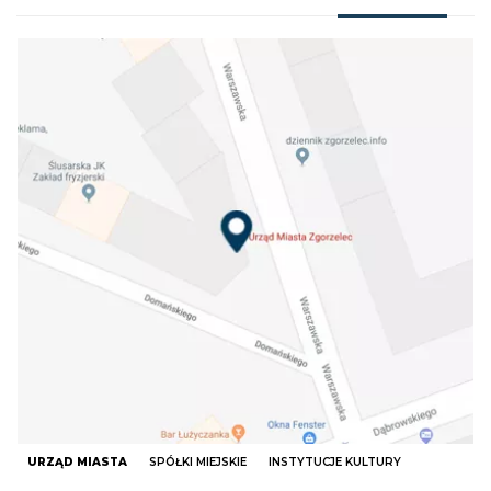
URZĄD MIASTA
SPÓŁKI MIEJSKIE
INSTYTUCJE KULTURY