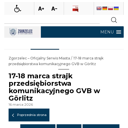
MENU
/
Zgorzelec – Oficjalny Serwis Miasta
17-18 marca strajk
przedsiębiorstwa komunikacyjnego GVB w Görlitz
17-18 marca strajk
przedsiębiorstwa
komunikacyjnego GVB w
Görlitz
16 marca 2026
Poprzednia strona