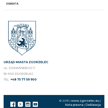
OŚWIATA
URZĄD MIASTA ZGORZELEC
UL. DOMAŃSKIEGO 7,
59-900 ZGORZELEC
TEL.
+48 75 77 59 900
© 2019 |
www.zgorzelec.eu
|
Nota prawna
|
Deklaracja