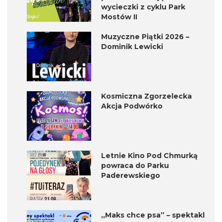
wycieczki z cyklu Park
Mostów II
Muzyczne Piątki 2026 –
Dominik Lewicki
Kosmiczna Zgorzelecka
Akcja Podwórko
Letnie Kino Pod Chmurką
powraca do Parku
Paderewskiego
,,Maks chce psa” – spektakl