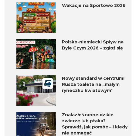
Wakacje na Sportowo 2026
Polsko-niemiecki Spływ na
Byle Czym 2026 – zgłoś się
Nowy standard w centrum!
Rusza toaleta na „małym
ryneczku kwiatowym”
Znalazłeś ranne dzikie
zwierzę lub ptaka?
Sprawdź, jak pomóc – i kiedy
nie pomagać