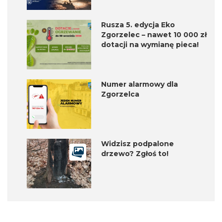
Rusza 5. edycja Eko
Zgorzelec – nawet 10 000 zł
dotacji na wymianę pieca!
Numer alarmowy dla
Zgorzelca
Widzisz podpalone
drzewo? Zgłoś to!