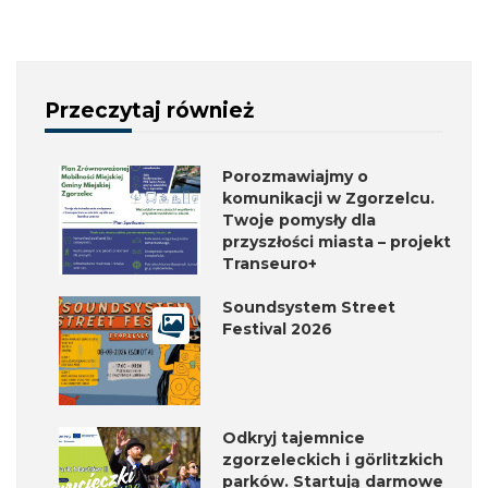
Przeczytaj również
Porozmawiajmy o
komunikacji w Zgorzelcu.
Twoje pomysły dla
przyszłości miasta – projekt
Transeuro+
Soundsystem Street
Festival 2026
Odkryj tajemnice
zgorzeleckich i görlitzkich
parków. Startują darmowe